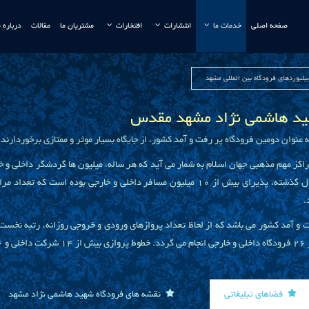
صفحه اصلی
خدمات ما
انتشارات
افتخارات
مشتریان ما
مقالات
درباره م
 بیلبوردهای فرودگاه بین المللی مشهد
 شهید هاشمی نژاد مشهد مقدس
 عنوان دومین فرودگاه پر رفت و آمد کشور، از جایگاه بسیار موثر و ممتازی برخوردارند.
کز مهم مذهبی جهان اسلام به شمار می آید که هر ساله، میلیون ها گردشگر داخلی و خا
تبلیغات در این فرودگاه را تضمین نموده است. فرودگاه مشهد در سال گذشته، پذیرای بیش از 10 
 و آمد کشور می باشد که از لحاظ تعداد پروازهای ورودی و خروجی روزانه، رتبه نخس
فضاهای تبلیغاتی
نقشه های فرودگاه شهید هاشمی نژاد مشهد