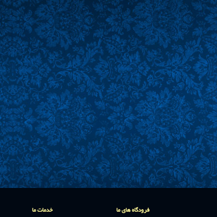
فرودگاه های ما
خدمات ما