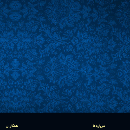
درباره ما
همکاران