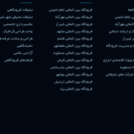
‌ها
فرودگاه بین المللی امام خمینی
تبلیغات فرودگاهی
 امام خمینی
فرودگاه بین المللی مهرآباد
تبلیغات محیطی شهر شیر
لمللی مهرآباد
فرودگاه بین المللی شیراز
عکسبرداری تخصصی
 و ارشاد اسلامی
فرودگاه بین المللی مشهد
واحد طراحی گرافیک
 شیراز
فرودگاه بین المللی قشم
طراحی و ساخت غرفه ه
و مدیریت فرودگاه
فرودگاه بین المللی ماهشهر
نمایشگاهی
فرودگاه بین المللی عسلویه
آژانس عکس
 ویژه اقتصادی انرژی
فرودگاه بین المللی کیش
فیلم های فرودگاهی
ه عسلویه
فرودگاه بین المللی بندرعباس
رکت های تبلیغاتی
فرودگاه بین المللی بوشهر
فرودگاه بین المللی اردبیل
فرودگاه بین المللی یزد