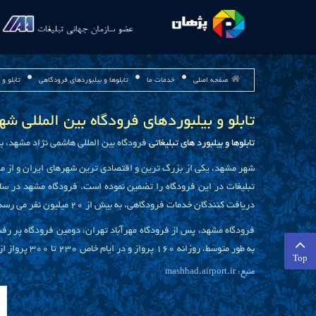
صفحه اصلی
خدمات ما
تابلوها و بیلبوردهای فرودگاهی
تابلو و
تابلو و بیلبوردهای فرودگاه بین المللی
تابلوها و بیلبورد های تبلیغاتی
فرودگاه بین المللی هاشمی نژاد مشهد، به
شهر مشهد، یکی از بزرگ ترین و اقتصادی ترین شهرهای ایران و از مرا
دریافت کنندگان خدمات فرودگاهی، به بیش از 20 میلیون نفر می رسد.
فرودگاه مشهد، پس از فرودگاه مهرآباد تهران، دومین فرودگاه پر رفت
به طور متوسط، روزانه 160 پرواز و در ایام خاص 230 تا 300 پرواز از 26 فرودگاه داخلی و خارجی انجام می گردد. خطوط پروازی بیش از 14 شرکت داخلی و 16 شرکت خارجی در فرودگاه مشهد فعالیت می نمایند.
Top
منبع:
mashhad.airport.ir