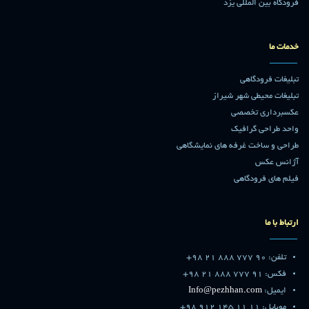
فرودگاه بین المللی یزد
خدمات ما
تبلیغات فرودگاهی
تبلیغات محیطی شهر شیراز
عکسبرداری تخصصی
واحد طراحی گرافیک
طراحی و ساخت غرفه های نمایشگاهی
آژانس عکس
فیلم های فرودگاهی
ارتباط با ما
تلفن: 90 777 888 21 98+
فکس: 91 777 888 21 98+
ایمیل:
Info@pezhhan.com
موبایل: 11 11 145 912 98+