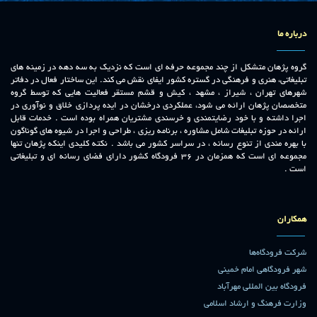
درباره ما
گروه پژهان متشکل از چند مجموعه حرفه ای است که نزدیک به سه دهه در زمینه های
تبلیغاتی، هنری و فرهنگی در گستره کشور ایفای نقش می کند. این ساختار فعال در دفاتر
شهرهای تهران ، شیراز ، مشهد ، کیش و قشم مستقر فعالیت هایی که توسط گروه
متخصصان پژهان ارائه می شود، عملکردی درخشان در ایده پردازی خلاق و نوآوری در
اجرا داشته و با خود رضایتمندی و خرسندی مشتریان همراه بوده است . خدمات قابل
ارائه در حوزه تبلیغات شامل مشاوره ، برنامه ریزی ، طراحی و اجرا در شیوه های گوناگون
با بهره مندی از تنوع رسانه ، در سراسر کشور می باشد . نکته کلیدی اینکه پژهان تنها
مجموعه ای است که همزمان در 36 فرودگاه کشور دارای فضای رسانه ای و تبلیغاتی
است .
همکاران
شرکت فرودگاه‌ها
شهر فرودگاهی امام خمینی
فرودگاه بین المللی مهرآباد
وزارت فرهنگ و ارشاد اسلامی